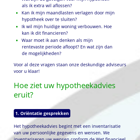
als ik extra wil aflossen?
Kan ik mijn maandlasten verlagen door mijn
hypotheek over te sluiten?
Ik wil mijn huidige woning verbouwen. Hoe
kan ik dit financieren?
Waar moet ik aan denken als mijn
rentevaste periode afloopt? En wat zijn dan
de mogelijkheden?
Voor al deze vragen staan onze deskundige adviseurs
voor u klaar!
Hoe ziet uw hypotheekadvies
eruit?
1. Oriëntatie gesprekken
Het hypotheekadvies begint met een inventarisatie
van uw persoonlijke gegevens en wensen. We
inventariseren uw wensen conform de Wet financieel