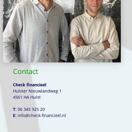
Contact
Check financieel
Hulster Nieuwlandweg 1
4561 HA Hulst
T
: 06 345 925 20
E
: info@check-financieel.nl