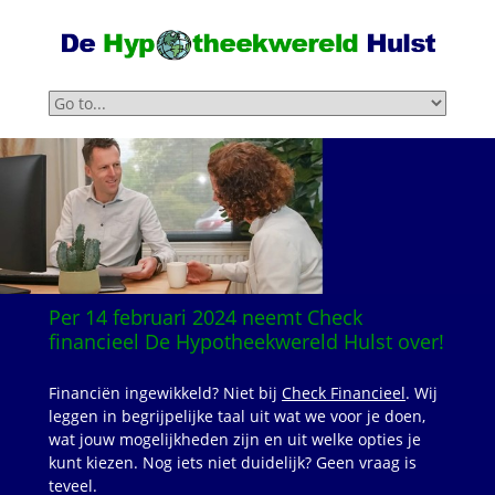
Per 14 februari
2024 neemt Check
financieel De Hypotheekwereld Hulst over!
Financiën ingewikkeld? Niet bij
Check Financieel
. Wij
leggen in begrijpelijke taal uit wat we voor je doen,
wat jouw mogelijkheden zijn en uit welke opties je
kunt kiezen. Nog iets niet duidelijk? Geen vraag is
teveel.