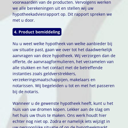
voorwaarden van de producten. Vervolgens werken
we alle berekeningen uit en stellen wij uw
hypotheekadviesrapport op. Dit rapport spreken we
met u door.
4. Product bemiddeling
Nu u weet welke hypotheek van welke aanbieder bij
uw situatie past, gaan we over tot het daadwerkelijk
aanvragen van deze hypotheek. Wij verzorgen dan de
offerte, de aanvraagformulieren, het verzamelen van
alle stukken en het contact met de betreffende
instanties zoals geldverstrekkers,
verzekeringsmaatschappijen, makelaars en
notarissen. Wij begeleiden u tot en met het passeren
bij de notaris.
Wanneer u de gewenste hypotheek heeft, kunt u het
huis van uw dromen kopen. Lekker aan de slag om
het huis uw thuis te maken. Ons werk houdt hier
echter nog niet op. Zodra er namelijk iets wijzigt in
uw persoonlijke situatie of op de hypotheekmarkt,